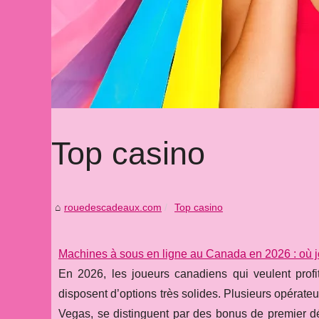
Top casino
rouedescadeaux.com
Top casino
Machines à sous en ligne au Canada en 2026 : où jo
En 2026, les joueurs canadiens qui veulent prof
disposent d’options très solides. Plusieurs opérat
Vegas, se distinguent par des bonus de premier d