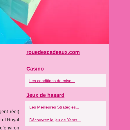
rouedescadeaux.com
Casino
Les conditions de mise...
Jeux de hasard
Les Meilleures Stratégies...
ent réel)
e et Royal
Découvrez le jeu de Yams...
d’environ